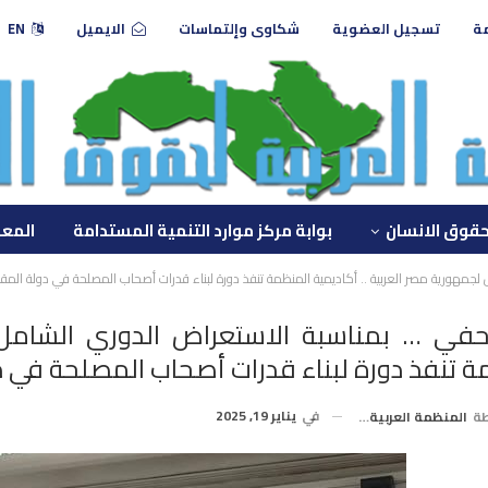
مة
تسجيل العضوية
شكاوى وإلتماسات
الايميل
EN
حقوق الانسان
بوابة مركز موارد التنمية المستدامة
المعه
مهورية مصر العربية .. أكاديمية المنظمة تنفذ دورة لبناء قدرات أصحاب المصلحة في دولة المقر
في … بمناسبة الاستعراض الدوري الشامل ل
ة تنفذ دورة لبناء قدرات أصحاب المصلحة في د
في
يناير 19, 2025
طة
المنظمة العربية لحقوق الإنسان