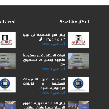
الاكثر مشاهدة
أحدث ال
بيان فرع المنظمة في ليبيا
“بيان عاجل” بشأن…
أغسطس 4, 2026
قوات الاحتلال تدمر مستودعاً
للأدوية وتقتل 25 فلسطيني
من…
أغسطس 3, 2026
المنطمة تدين التصريحات
السخيفة و الزيارات
البهلوانية للسيد…
أغسطس 2, 2026
بيان المنظمة العربية لحقوق
الإنسان بليبيا ​بشأن انعقاد…