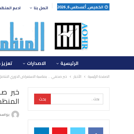
الخميس, أغسطس 6, 2026
اتصل بنا
ادعم المنظ
الرئيسية
الاصدارات
تعزيز 
الصفحة الرئيسية
الأخبار
خبر صحفي … بمناسبة الاستعراض الدوري الشامل لج
خبر صح
المنظم
بواس