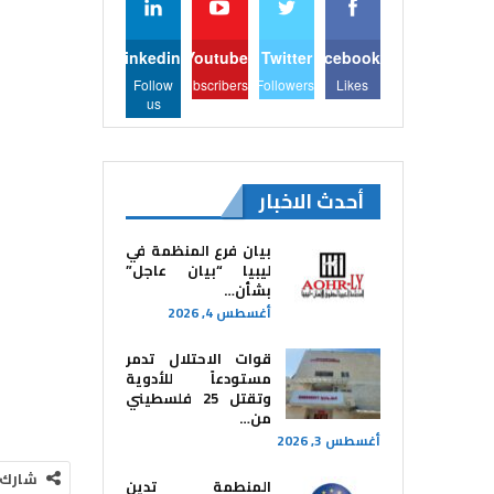
Linkedin
Youtube
Twitter
Facebook
Follow
Subscribers
Followers
Likes
us
أحدث الاخبار
بيان فرع المنظمة في
ليبيا “بيان عاجل”
بشأن…
أغسطس 4, 2026
قوات الاحتلال تدمر
مستودعاً للأدوية
وتقتل 25 فلسطيني
من…
أغسطس 3, 2026
شارك
المنطمة تدين