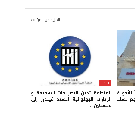
المزيد عن المؤلف
الأخبار
للأدوية
المنطمة تدين التصريحات السخيفة و
ينهم نساء
الزيارات البهلوانية للسيد فيلدرز إلى
فلسطين…