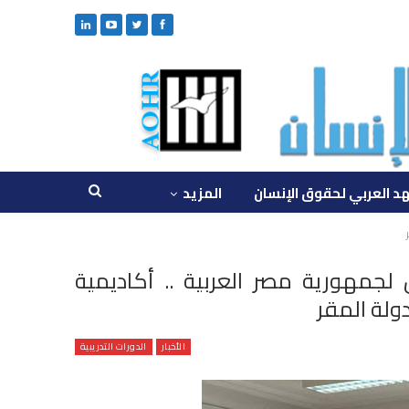
د العربي لحقوق الإنسان
المزيد
جمهورية مصر العربية .. أكاديمية
ولة المقر
الأخبار
الدورات التدريبية