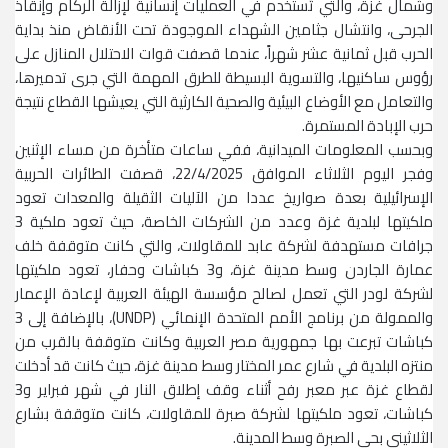
وشمال غزة، والتي تُستخدم في العمليات إنسانية لإزالة الركام وإنقاذ
الجرحى، وانتشال جثامين الشهداء الموجودة تحت الأنقاض منذ بداية
الحرب قبل ثمانية عشر شهراً، عندما قصفت قوات الاحتلال المنازل على
رؤوس ساكنيها، والتسوية البسيطة للطرق المهمة التي جرى تدميرها،
والتعامل مع الأوضاع البيئية والصحية الكارثية التي يعيشها القطاع نتيجة
حرب الإبادة المستمرة.
وبحسب المعلومات الميدانية، ففي ساعات متأخرة من مساء الإثنين
وفجر اليوم الثلاثاء الموافق 22/4/2025، قصفت الطائرات الحربية
الإسرائيلية بعدة صواريخ عددا من الآليات الثقيلة والمعدات تعود
ملكيتها لبلدية غزة وعدد من الشركات الخاصة، حيث تعود ملكية 3
جرافات مستهدفة لشركة عابد للمقاولات، والتي كانت متوقفة خلف
عمارة الجاردن وسط مدينة غزة، و3 كباشات وحفار، تعود ملكيتها
لشركة لودر التي تعمل لصالح مؤسسة الهيئة العربية لإعادة الإعمار
والممولة من برنامج الأمم المتحدة الإنمائي (UNDP)، بالإضافة إلى 3
كباشات تبرعت بها جمهورية مصر العربية وكانت متوقفة بالقرب من
منتزه البلدية في شارع عمر المختار وسط مدينة غزة، حيث كانت قد أدخلت
لقطاع غزة عبر معبر رفح أثناء وقف إطلاق النار في شهر فبراير و3
كباشات، تعود ملكيتها لشركة صبرة للمقاولات، كانت متوقفة بشارع
الثلاثيني بحي الصبرة وسط المدينة.