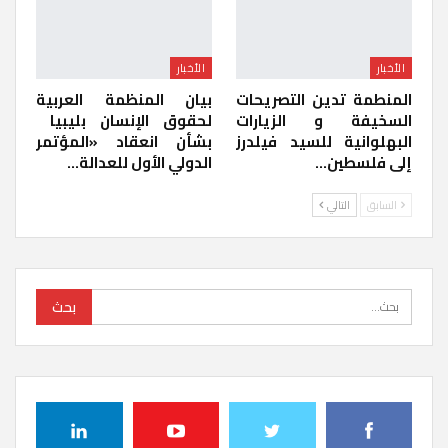
الأخبار
الأخبار
المنطمة تدين التصريحات
بيان المنظمة العربية
السخيفة و الزيارات
لحقوق الإنسان بليبيا ​
البهلوانية للسيد فيلدرز
بشأن انعقاد «المؤتمر
إلى فلسطين…
الدولي الأول للعدالة…
السابق
التالي