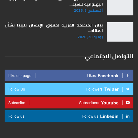
البهلوانية للسيد…
أغسطس 2, 2026
بيان المنظمة العربية لحقوق الإنسان بليبيا ​بشأن
انعقاد…
يوليو 28, 2026
التواصل الاجتماعي
Facebook
Like our page
Likes
Twitter
Follow Us
Followers
Youtube
Subscribe
Subscribers
Linkedin
Follow us
Follow us