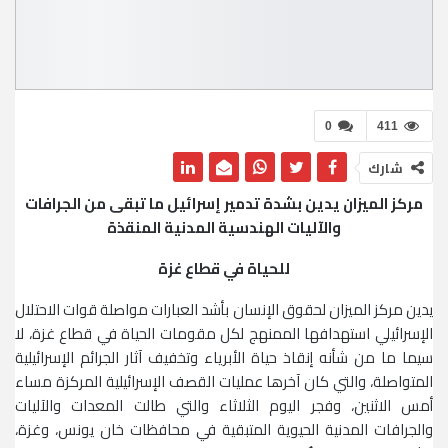
0
411
شارك
مركز الميزان يدين بشدة تدمير إسرائيل ما تبقى من الجرافات
والآليات الهندسية المدنية المنقذة
للحياة في قطاع غزة
يدين مركز الميزان لحقوق الإنسان بأشد العبارات مواصلة قوات الاحتلال
الإسرائيلي استهدافها الممنهج لكل مقومات الحياة في قطاع غزة، لا
سيما ما من شأنه إنقاذ حياة الأبرياء وتخفيف آثار الجرائم الإسرائيلية
المتواصلة، والتي كان آخرها عمليات القصف الإسرائيلية المركزة مساء
أمس الاثنين، وفجر اليوم الثلاثاء والتي طالت المعدات والآليات
والجرافات المدنية الحيوية المتبقية في محافظات خان يونس، وغزة،