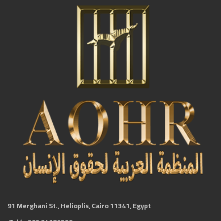
91 Merghani St., Helioplis, Cairo 11341, Egypt