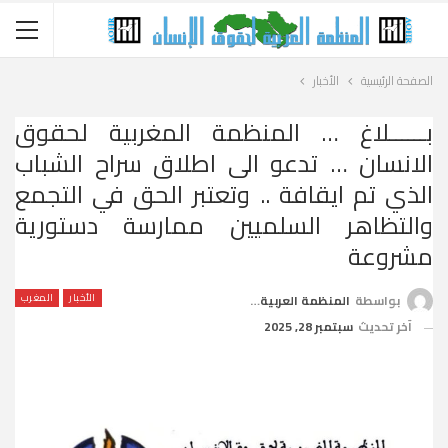
الصفحة الرئيسية
الأخبار
بــــــلاغ … المنظمة المغربية لحقوق
الانسان … تدعو الى اطلاق سراح الشباب
الذي تم ايقافة .. وتعتبر الحق في التجمع
والتظاهر السلميين ممارسة دستورية
مشروعة
الأخبار
المغرب
بواسطة
المنظمة العربية لحقوق الإنسان
آخر تحديث
سبتمبر 28, 2025