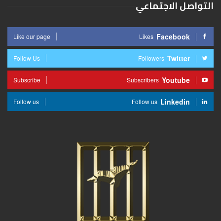
التواصل الاجتماعي
Facebook
Like our page
Likes
Twitter
Follow Us
Followers
Youtube
Subscribe
Subscribers
Linkedin
Follow us
Follow us