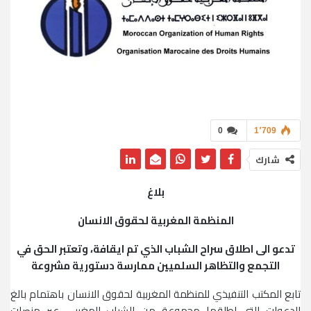
0
1٬709
شارك
بلاغ
المنظمة المغربية لحقوق الانسان
تدعو الى اطلاق سراح الشباب الذي تم ايقافة، وتعتبر الحق في
التجمع والتظاهر السلميين ممارسة دستورية مشروعة
تابع المكتب التنفيذي للمنظمة المغربية لحقوق الانسان باهتمام بالغ
الدعوات التي اطلقها مجموعة من الشباب المغربي عبر منصات