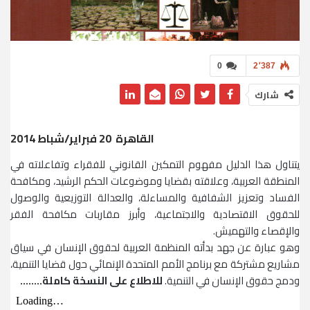
0
2٬387
شارك
القاهرة 20 فبراير/شباط 2014
يتناول هذا الدليل مفهوم التمكين القانوني للفقراء وتفاعلاته في
المنطقة العربية، وعلاقته بقضايا وموضوعات الحكم الرشيد، ومكافحة
الفساد وتعزيز الشفافية والمساءلة، والعدالة التوزيعية والوصول
للحقوق الاقتصادية والاجتماعية، وأبرز مقاربات مكافحة الفقر
والإقصاء والتهميش.
وهو عبارة عن جهد بدأته المنظمة العربية لحقوق الإنسان في سياق
مشاريع مشتركة مع برنامج الأمم المتحدة الإنمائي حول قضايا التنمية،
ودمج حقوق الإنسان في التنمية.
للاطلاع على النسخة كاملة……..