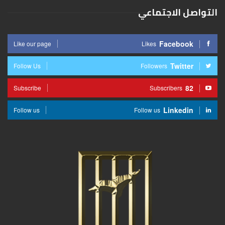
التواصل الاجتماعي
Facebook
Like our page
Likes
Twitter
Follow Us
Followers
82
Subscribe
Subscribers
Linkedin
Follow us
Follow us