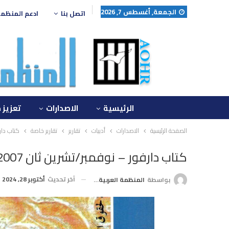
الجمعة, أغسطس 7, 2026
اتصل بنا
ادعم المنظم
الرئيسية
الاصدارات
تعزيز 
الصفحة الرئيسية
الاصدارات
أدبيات
تقارير
تقارير خاصة
كتاب دارف
كتاب دارفور – نوفمبر/تشرين ثان 2007
آخر تحديث
أكتوبر 28, 2024
بواسطة
المنظمة العربية لحقوق الإنسان