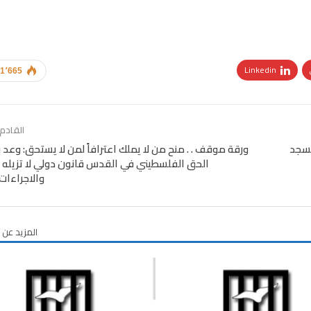
Linkedin
1٬665
القاد
مسجد
ورقة موقف . . منح من لا يملك اعترافاً لمن لا يستحق: وعد ب
الحق الفلسطيني في القدس قانون دولي لا تزيله 
والاجراءات
المزيد عن