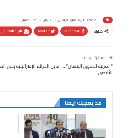
المنظمة العربية لحقوق الإنسان
دارفور
كتاب دارفور
Facebook
Twitter
البريد الإلكتروني
شارك
السابق بوست
“العربية لحقوق الإنسان” …. تدين الجرائم الإسرائيلية بحق ال
الأقصى
قد يعجبك ايضا