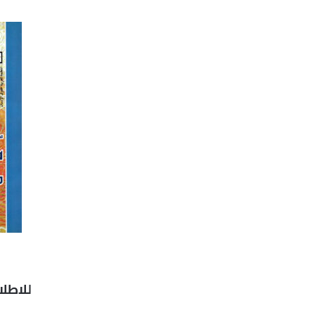
للاطلا