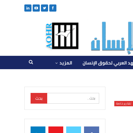
د العربي لحقوق الإنسان
المزيد
تقارير خاصة