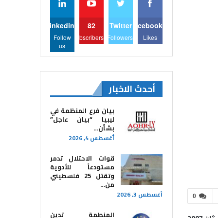
Linkedin
82
Twitter
Facebook
Follow
Subscribers
Followers
Likes
us
أحدث الاخبار
بيان فرع المنظمة في
ليبيا “بيان عاجل”
بشأن…
أغسطس 4, 2026
قوات الاحتلال تدمر
مستودعاً للأدوية
وتقتل 25 فلسطيني
من…
أغسطس 3, 2026
0
المنطمة تدين