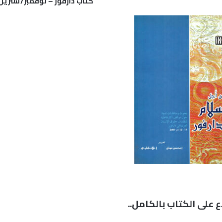
كتاب دارفور – نوفمبر/تشرين ثان
ع على الكتاب بالكامل..