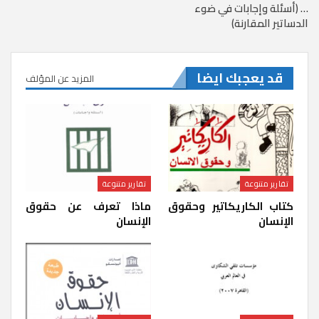
… (أسئلة وإجابات في ضوء
الدساتير المقارنة)
قد يعجبك ايضا
المزيد عن المؤلف
تقارير متنوعة
تقارير متنوعة
كتاب الكاريكاتير وحقوق
ماذا تعرف عن حقوق
الإنسان
الإنسان