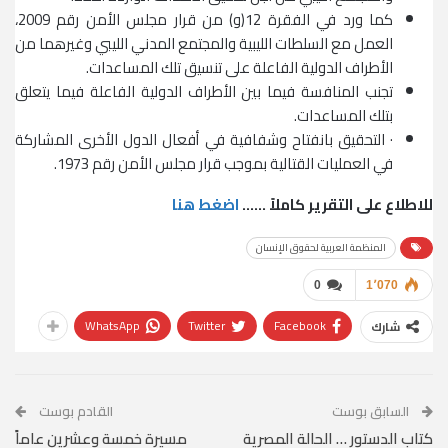
كما ورد في الفقرة 12(و) من قرار مجلس الأمن رقم 2009،
العمل مع السلطات الليبية والمجتمع المدني الليبي وغيرهما من
الأطراف الدولية الفاعلة على تنسيق تلك المساعدات.
تجنب المنافسة فيما بين الأطراف الدولية الفاعلة فيما يتعلق
بتلك المساعدات.
· التحقيق بانفتاح وشفافية في أفعال الدول الأخرى المشاركة
في العمليات القتالية بموجب قرار مجلس الأمن رقم 1973.
للاطلاع على التقرير كاملاً ……
اضغط هنا
المنظمة العربية لحقوق الإنسان
0
1٬070
WhatsApp
Twitter
Facebook
شارك
السابق بوست
القادم بوست
كتاب الدستور … الحالة المصرية
مسيرة خمسة وعشرين عاماً