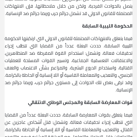
يتصل بالحوادث الفردية، ولكن من خلال ملاحظاتها، فإن الانتهاكات
المحتملة للقانون الدولي قد تشمل جرائم حرب وربما جرائم ضد الإنسانية.
الحكومة الليبية السابقة
فيما يتعلق بالانتهاكات المحتملة للقانون الدولي التي ارتكبتها الحكومة
الليبية السابقة، حددت البعثة عدداً من القضايا التي تتطلب إجراء
تحقيقات فعالة، وتشمل: استخدام القوة المفرطة ضد المتظاهرين،
والاعتقالات التعسفية الجماعية، وتسيير القوات المسلحة للعمليات
القتالية، واستخدام الدروع البشرية، والمزاعم بشأن الاغتصاب والعنف
الجنسي، والتعذيب والمعاملة القاسية أو اللا إنسانية أو الحاطة بالكرامة.
وقد ترقى بعض تلك الحوادث إلى مستوى جرائم حرب، وربما جرائم ضد
الإنسانية.
قوات المعارضة السابقة والمجلس الوطني الانتقالي
فيما يتعلق بقوات المعارضة السابقة، حددت البعثة عدداً من القضايا
التي تتطلب إجراء تحقيقات فعالة، وتشمل: قتل أشخاص عاجزين عن
القتال، والتعذيب والمعاملة القاسية أو اللا إنسانية أو الحاطة بالكرامة،
والتجاوزات خلال الاحتجاز، والتعامل مع المرتزقة المشتبه فيهم، والتهجير