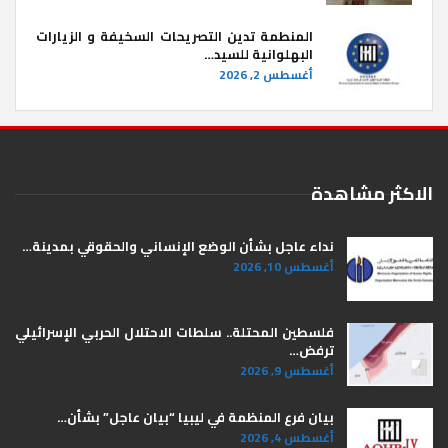
المنطمة تدين التصريحات السخيفة و الزيارات
البهلوانية للسيد…
أغسطس 2, 2026
الاكثر مشاهدة
نداء عاجل بشأن الوضع الإنساني والحقوقي بمدينة…
أغسطس 10, 2026
فلسطين المحتلة.. سلطات الاحتلال الحربي الإسرائيلي
ترفض…
أغسطس 9, 2026
بيان فرع المنظمة في ليبيا “بيان عاجل” بشأن…
أغسطس 4, 2026