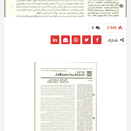
0
2٬049
شارك