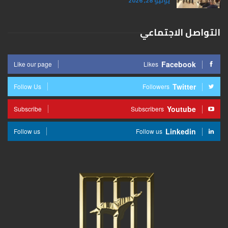
يوليو 28, 2026
التواصل الاجتماعي
Facebook
Like our page
Likes
Twitter
Follow Us
Followers
Youtube
Subscribe
Subscribers
Linkedin
Follow us
Follow us