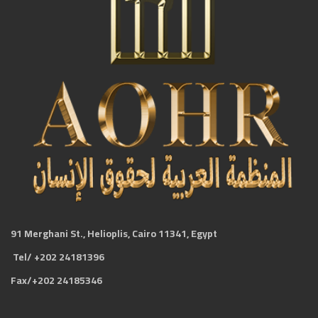
91 Merghani St., Helioplis, Cairo 11341, Egypt
Tel/ +202 24181396
Fax/+202 24185346