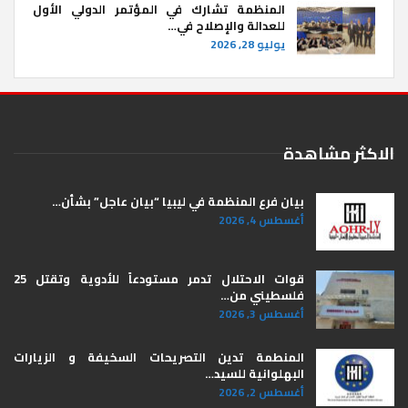
المنظمة تشارك في المؤتمر الدولي الأول
للعدالة والإصلاح في…
يوليو 28, 2026
الاكثر مشاهدة
بيان فرع المنظمة في ليبيا “بيان عاجل” بشأن…
أغسطس 4, 2026
قوات الاحتلال تدمر مستودعاً للأدوية وتقتل 25
فلسطيني من…
أغسطس 3, 2026
المنطمة تدين التصريحات السخيفة و الزيارات
البهلوانية للسيد…
أغسطس 2, 2026