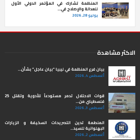
المنظمة تشارك في المؤتمر الدولي الأول
للعدالة والإصلاح في…
يوليو 28, 2026
الاكثر مشاهدة
بيان فرع المنظمة في ليبيا “بيان عاجل” بشأن…
أغسطس 4, 2026
قوات الاحتلال تدمر مستودعاً للأدوية وتقتل 25
فلسطيني من…
أغسطس 3, 2026
المنطمة تدين التصريحات السخيفة و الزيارات
البهلوانية للسيد…
أغسطس 2, 2026