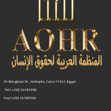
91 Merghani St., Helioplis, Cairo 11341, Egypt
Tel/ +202 24181396
Fax/+202 24185346