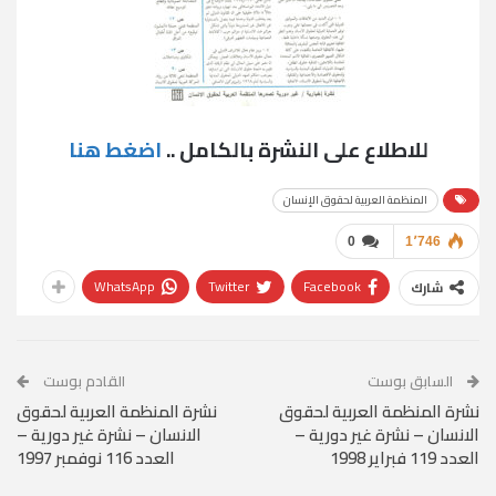
للاطلاع على النشرة بالكامل ..
اضغط هنا
المنظمة العربية لحقوق الإنسان
0
1٬746
WhatsApp
Twitter
Facebook
شارك
السابق بوست
القادم بوست
نشرة المنظمة العربية لحقوق
نشرة المنظمة العربية لحقوق
الانسان – نشرة غير دورية –
الانسان – نشرة غير دورية –
العدد 119 فبراير 1998
العدد 116 نوفمبر 1997