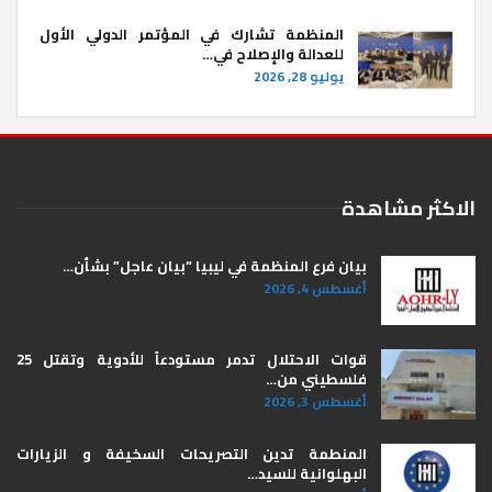
المنظمة تشارك في المؤتمر الدولي الأول
للعدالة والإصلاح في…
يوليو 28, 2026
الاكثر مشاهدة
بيان فرع المنظمة في ليبيا “بيان عاجل” بشأن…
أغسطس 4, 2026
قوات الاحتلال تدمر مستودعاً للأدوية وتقتل 25
فلسطيني من…
أغسطس 3, 2026
المنطمة تدين التصريحات السخيفة و الزيارات
البهلوانية للسيد…