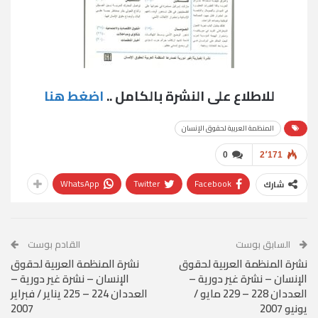
للاطلاع على النشرة بالكامل ..
اضغط هنا
المنظمة العربية لحقوق الإنسان
0
2٬171
WhatsApp
Twitter
Facebook
شارك
السابق بوست
القادم بوست
نشرة المنظمة العربية لحقوق
نشرة المنظمة العربية لحقوق
الإنسان – نشرة غير دورية –
الإنسان – نشرة غير دورية –
العددان 228 – 229 مايو /
العددان 224 – 225 يناير / فبراير
يونيو 2007
2007