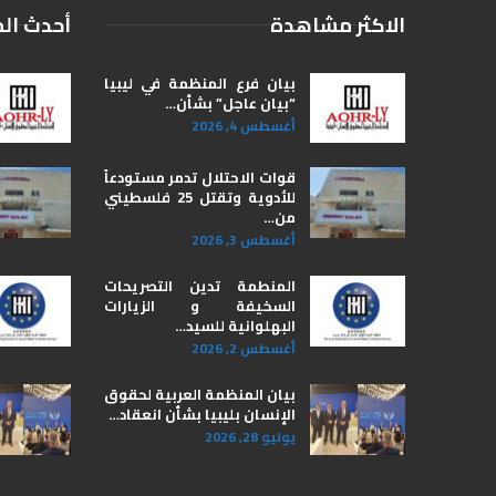
الاكثر مشاهدة
أحدث ال
بيان فرع المنظمة في ليبيا
“بيان عاجل” بشأن…
أغسطس 4, 2026
قوات الاحتلال تدمر مستودعاً
للأدوية وتقتل 25 فلسطيني
من…
أغسطس 3, 2026
المنطمة تدين التصريحات
السخيفة و الزيارات
البهلوانية للسيد…
أغسطس 2, 2026
بيان المنظمة العربية لحقوق
الإنسان بليبيا ​بشأن انعقاد…
يوليو 28, 2026