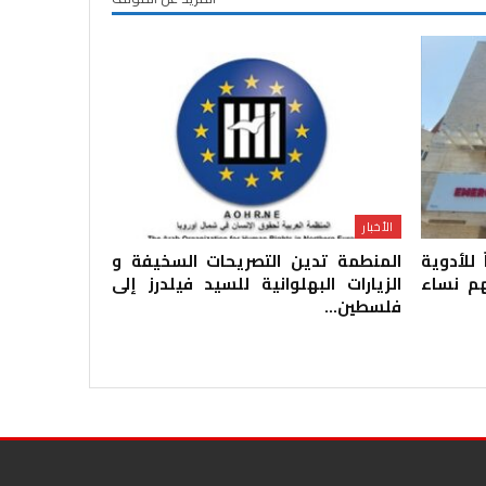
الأخبار
للأدوية
المنطمة تدين التصريحات السخيفة و
ينهم نساء
الزيارات البهلوانية للسيد فيلدرز إلى
فلسطين…