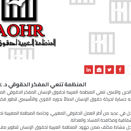
المنظمة تنعي المفكر الحقوقي د. عب
لحزن والآسى، تنعي المنظمة العربية لحقوق الإنسان المفكر الحقوقي المغر
 خسارة لحركة حقوق الإنسان اتصالاً بدوره القوي والتأسيسي لتطور فكر
ل في عديد من أطر العمل الحقوقي المغربي، وخاصة المنظمة المغربية لح
لشفافية ومكافحة الفساد والعدالة.
ل بنشاط مكثف ضمن جهود المنظمة العربية لحقوق الإنسان لتطوير مفاهيم