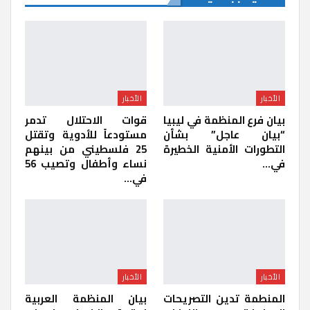
الأخبار
الأخبار
بيان فرع المنظمة في ليبيا
قوات الاحتلال تدمر
“بيان عاجل” بشأن
مستودعاً للأدوية وتقتل
التطورات الأمنية الخطيرة
25 فلسطيني من بينهم
في…
نساء وأطفال وتصيب 56
في…
الأخبار
الأخبار
المنطمة تدين التصريحات
بيان المنظمة العربية