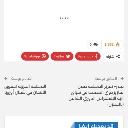
* * * *
0
1٬592
WhatsApp
Twitter
Facebook
شارك
البريد الإلكتروني
Linkedin
السابق بوست
القادم بوست
مصر- تقرير المنظمة ضمن
المنظمة العربية لحقوق
تقارير ذوي المصلحة في سياق
الانسان في شمال أوروبا
آلية الاستعراض الدوري الشامل
(باللغتين)
قد يعجبك ايضا