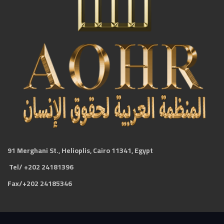
91 Merghani St., Helioplis, Cairo 11341, Egypt
Tel/ +202 24181396
Fax/+202 24185346