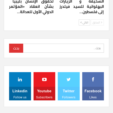
السخيفة و الزيارات
لحقوق الإنسان بليبيا ​
البهلوانية للسيد فيلدرز
بشأن انعقاد «المؤتمر
إلى فلسطين…
الدولي الأول للعدالة…
السابق
التالي
Linkedin
Youtube
Twitter
Facebook
Follow us
Subscribers
Followers
Likes