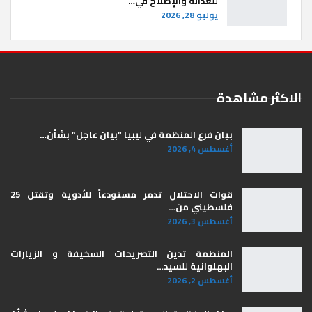
للعدالة والإصلاح في…
يوليو 28, 2026
الاكثر مشاهدة
بيان فرع المنظمة في ليبيا “بيان عاجل” بشأن…
أغسطس 4, 2026
قوات الاحتلال تدمر مستودعاً للأدوية وتقتل 25
فلسطيني من…
أغسطس 3, 2026
المنطمة تدين التصريحات السخيفة و الزيارات
البهلوانية للسيد…
أغسطس 2, 2026