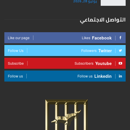
يوليو 28, 2026
التواصل الاجتماعي
Facebook
Like our page
Likes
Twitter
Follow Us
Followers
Youtube
Subscribe
Subscribers
Linkedin
Follow us
Follow us