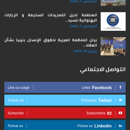
أغسطس 3, 2026
المنطمة تدين التصريحات السخيفة و الزيارات
البهلوانية للسيد…
أغسطس 2, 2026
بيان المنظمة العربية لحقوق الإنسان بليبيا ​بشأن
انعقاد…
يوليو 28, 2026
التواصل الاجتماعي
Facebook
Like our page
Likes
Twitter
Follow Us
Followers
82
Subscribe
Subscribers
Linkedin
Follow us
Follow us