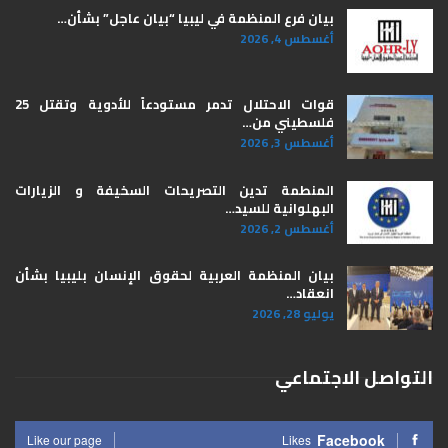
بيان فرع المنظمة في ليبيا “بيان عاجل” بشأن…
أغسطس 4, 2026
قوات الاحتلال تدمر مستودعاً للأدوية وتقتل 25
فلسطيني من…
أغسطس 3, 2026
المنطمة تدين التصريحات السخيفة و الزيارات
البهلوانية للسيد…
أغسطس 2, 2026
بيان المنظمة العربية لحقوق الإنسان بليبيا ​بشأن
انعقاد…
يوليو 28, 2026
التواصل الاجتماعي
Facebook
Like our page
Likes