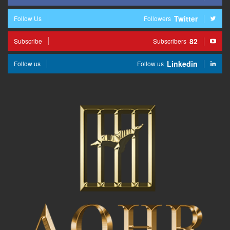
Twitter
Follow Us
Followers
82
Subscribe
Subscribers
Linkedin
Follow us
Follow us