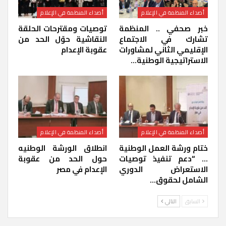
أصداء المنظمة في الإعلام
أصداء المنظمة في الإعلام
خبر صحفي .. المنظمة
توصيات ومقترحات الحلقة
تشارك في الاجتماع
النقاشية حوّل الحد من
الإقليمي الثاني لمشاورات
عقوبة الإعدام
الاستراتيجية الوطنية…
أصداء المنظمة في الإعلام
أصداء المنظمة في الإعلام
ختام ورشة العمل الوطنية
انطلاق الورشة الوطنيه
… “دعم تنفيذ توصيات
حول الحد من عقوبة
الاستعراض الدوري
الإعدام في مصر
الشامل لحقوق…
السابق
التالي