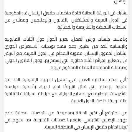
الإنسان.
يشارك في الورشة الوطنية قادة منظمات حقوق الإنسان غير الحكومية
في الدول العربية والمشتغلين بالقانون والإعلاميين وممثلين عن
السلطات التنفيذية والتشريعية والقضائية.
وناقشت جلسات ورش العمل، تعزيز الحوار حول الآليات القانونية
والإنسانية للحد من تطبيق دعم تنفيذ توصيات الاستعراض الدوري
الشامل لحقوق الإنسان، عقوبة الإعدام في الدول العربية، مع التركيز
على معايير الجرائم الأشد خطورة التي يُسمح بها وفق القانون الدولي،
وضمانات المحاكمة العادلة للمحكوم عليهم.
تأتي هذه الفاعلية للعمل علي تفعيل الجهود الإقليمية للحد من
عقوبة الإعدام التي تمثل انتهاكًا لحق الحياة، وأهمية مواءمة
التشريعات الوطنية مع المعايير الدولية، مع مراعاة السياقات الثقافية
والقانونية الخاصة بالدول العربية.
من المتوقع أن تخرج الحلقة بمجموعة من التوصيات العملية لدعم
جهود الإصلاح التشريعي وتوفير الضمانات القانونية، بما يسهم في
تعزيز احترام حقوق الإنسان في المنطقة العربية.