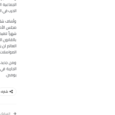
الجماعية ا
الحرب في ا
وأضاف شلبي 
بالقانون ا
العالم لن ي
المواصلات ا
ومن جديد، 
يومين.
شارك
السابق