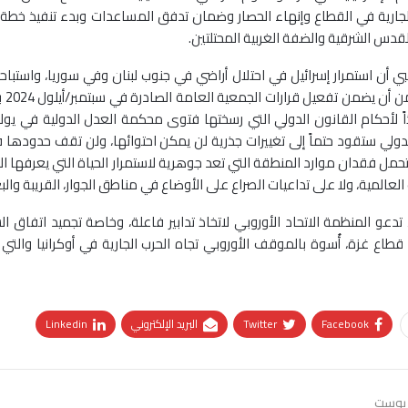
لجارية في القطاع وإنهاء الحصار وضمان تدفق المساعدات وبدء تنفيذ خطة إع
لقدس الشرقية والضفة الغربية المحتلتين.
أن استمرار إسرائيل في احتلال أراضي في جنوب لبنان وفي سوريا، واستباحة ال
لدولي ستقود حتماً إلى تغييرات جذرية لن يمكن احتوائها، ولن تقف حدودها
تحمل فقدان موارد المنطقة التي تعد جوهرية لاستمرار الحياة التي يعرفها العالم
لعالمية، ولا على تداعيات الصراع على الأوضاع في مناطق الجوار، القريبة وال
تدعو المنظمة الاتحاد الأوروبي لاتخاذ تدابير فاعلة، وخاصة تجميد اتفاق 
Facebook
Twitter
البريد الإلكتروني
Linkedin
 بوست