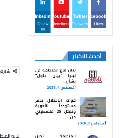
Linkedin
Youtube
Twitter
Facebook
Follow
Subscribers
Followers
Likes
us
أحدث الاخبار
بيان فرع المنظمة في
شارك
ليبيا “بيان عاجل”
بشأن…
أغسطس 4, 2026
قوات الاحتلال تدمر
مستودعاً للأدوية
وتقتل 25 فلسطيني
من…
أغسطس 3, 2026
تتابع المنظ
المنطمة تدين