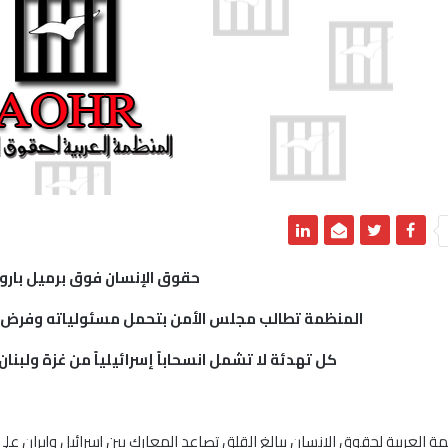
حقوق الإنسان فوق برميل بارو
المنظمة تطالب مجلس الأمن بتحمل مسئولياته
وفرض ت
كل تهدئة لا تشمل انسحاباً إسرائيلياً من غزة ولبن
مة العربية لحقوق الإنسان ببالغ القلق تصاعد المعارك بين إسرائيل وإيران على 