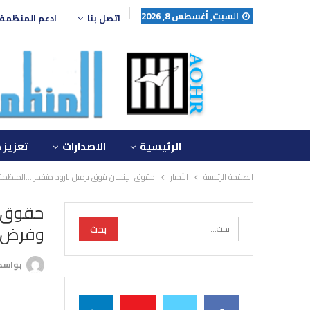
السبت, أغسطس 8, 2026
اتصل بنا
ادعم المنظمة
الرئيسية
الاصدارات
تعزيز 
الصفحة الرئيسية
الأخبار
حقوق الإنسان فوق برميل بارود متفجر …المنظمة 
حقوق ا
وفرض ته
بواس