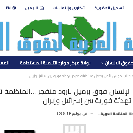
تسجيل العضوية
شكاوى وإلتماسات
الايميل
EN
حقوق الانسان
بوابة مركز موارد التنمية المستدامة
المعه
تطالب مجلس الأمن بتحمل مسئولياته وفرض تهدئة فورية بين إسرائيل وإيران
لإنسان فوق برميل بارود متفجر …المنظمة ت
دئة فورية بين إسرائيل وإيران
في
يونيو 19, 2025
طة
المنظمة العربية لحقوق الإنسان