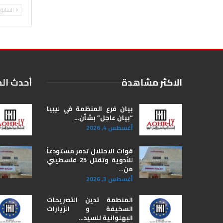
السابق
الاكثر مشاهدة
أحدث ال
بيان فرع المنظمة في ليبيا
“بيان عاجل” بشأن…
أغسطس 4, 2026
قوات الاحتلال تدمر مستودعاً
للأدوية وتقتل 25 فلسطيني
من…
أغسطس 3, 2026
المنطمة تدين التصريحات
السخيفة و الزيارات
البهلوانية للسيد…