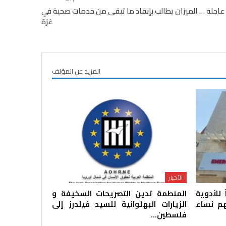
اجلة … الميزان يطالب بإنقاذ ما تبقى من خدمات صحية في
غزة
المزيد عن المؤلف
الأخبار
للأدوية
المنطمة تدين التصريحات السخيفة و
ينهم نساء
الزيارات البهلوانية للسيد فيلدرز إلى
فلسطين…