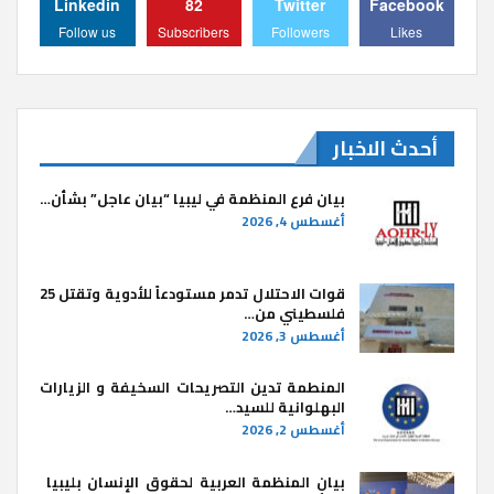
Linkedin
82
Twitter
Facebook
Follow us
Subscribers
Followers
Likes
أحدث الاخبار
بيان فرع المنظمة في ليبيا “بيان عاجل” بشأن…
أغسطس 4, 2026
قوات الاحتلال تدمر مستودعاً للأدوية وتقتل 25
فلسطيني من…
أغسطس 3, 2026
المنطمة تدين التصريحات السخيفة و الزيارات
البهلوانية للسيد…
أغسطس 2, 2026
بيان المنظمة العربية لحقوق الإنسان بليبيا ​