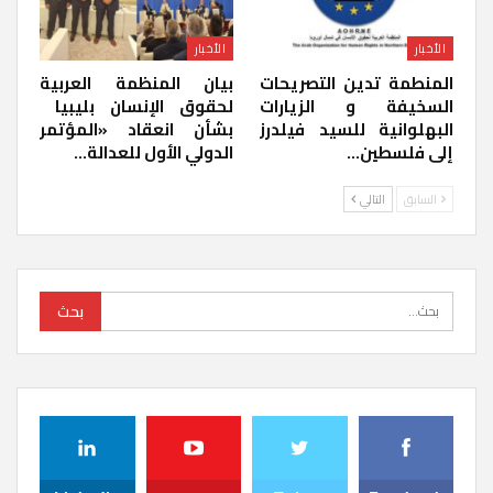
الأخبار
الأخبار
المنطمة تدين التصريحات
بيان المنظمة العربية
السخيفة و الزيارات
لحقوق الإنسان بليبيا ​
البهلوانية للسيد فيلدرز
بشأن انعقاد «المؤتمر
إلى فلسطين…
الدولي الأول للعدالة…
السابق
التالي