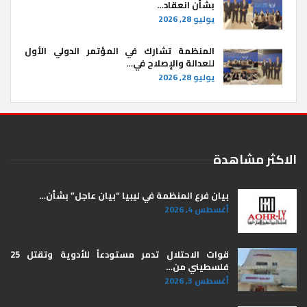
بشأن انعقاد…
يوليو 28, 2026
المنظمة تشارك في المؤتمر الدولي الأول
للعدالة والإصلاح في…
يوليو 28, 2026
الاكثر مشاهدة
بيان فرع المنظمة في ليبيا “بيان عاجل” بشأن…
أغسطس 4, 2026
قوات الاحتلال تدمر مستودعاً للأدوية وتقتل 25
فلسطيني من…
أغسطس 3, 2026