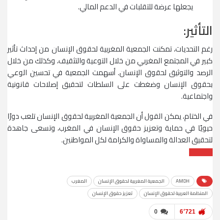
يجعلها عرضة للتقلبات في الدعم المالي.
التأثير:
رغم التحديات، تمكنت الجمعية المغربية لحقوق الإنسان من إحداث تأثير
كبير في المجتمع المغربي من خلال التوعية والتثقيف، وكذلك من خلال
الرصد والتوثيق لحقوق الإنسان. أسهمت الجمعية في تحسين الوعي
بحقوق الإنسان وضغطت على السلطات لتحقيق إصلاحات قانونية
واجتماعية.
في الختام، يمكن القول أن الجمعية المغربية لحقوق الإنسان تلعب دورًا
حيويًا في حماية وتعزيز حقوق الإنسان في المغرب، وتسعى جاهدة
لتحقيق العدالة والمساواة والكرامة لكل المواطنين.
AMDH
الجمعية المغربية لحقوق الإنسان
المغرب
المنظمة العربية لحقوق الإنسان
تعزيز حقوق الإنسان
0
6٬721