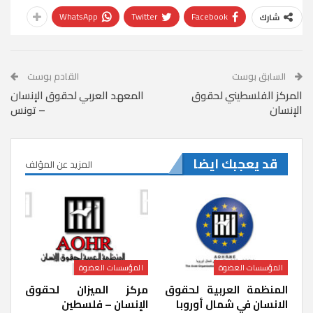
WhatsApp
Twitter
Facebook
شارك
السابق بوست
القادم بوست
المركز الفلسطيني لحقوق
المعهد العربي لحقوق الإنسان
الإنسان
– تونس
قد يعجبك ايضا
المزيد عن المؤلف
المؤسسات العضوة
المؤسسات العضوة
المنظمة العربية لحقوق
مركز الميزان لحقوق
الانسان في شمال أوروبا
الإنسان – فلسطين