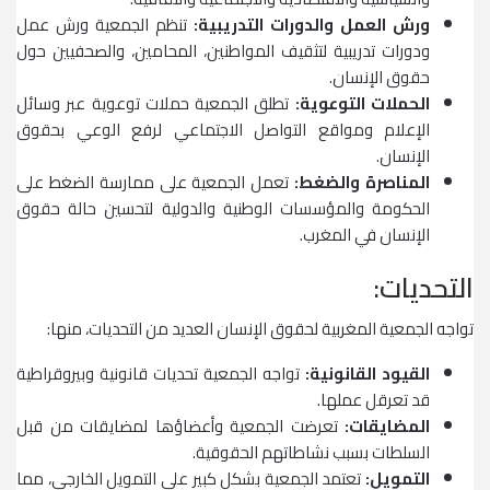
ورش العمل والدورات التدريبية:
تنظم الجمعية ورش عمل
ودورات تدريبية لتثقيف المواطنين، المحامين، والصحفيين حول
حقوق الإنسان.
الحملات التوعوية:
تطلق الجمعية حملات توعوية عبر وسائل
الإعلام ومواقع التواصل الاجتماعي لرفع الوعي بحقوق
الإنسان.
المناصرة والضغط:
تعمل الجمعية على ممارسة الضغط على
الحكومة والمؤسسات الوطنية والدولية لتحسين حالة حقوق
الإنسان في المغرب.
التحديات:
تواجه الجمعية المغربية لحقوق الإنسان العديد من التحديات، منها:
القيود القانونية:
تواجه الجمعية تحديات قانونية وبيروقراطية
قد تعرقل عملها.
المضايقات:
تعرضت الجمعية وأعضاؤها لمضايقات من قبل
السلطات بسبب نشاطاتهم الحقوقية.
التمويل:
تعتمد الجمعية بشكل كبير على التمويل الخارجي، مما