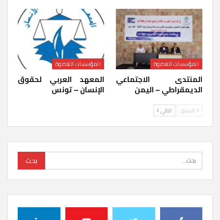
المؤسسات العضوة
المؤسسات العضوة
المنتدى الاجتماعي
المعهد العربي لحقوق
الديمقراطي – اليمن
الإنسان – تونس
السابق
التالي