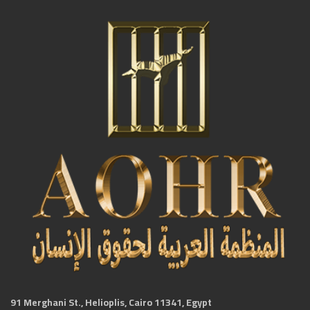
91 Merghani St., Helioplis, Cairo 11341, Egypt