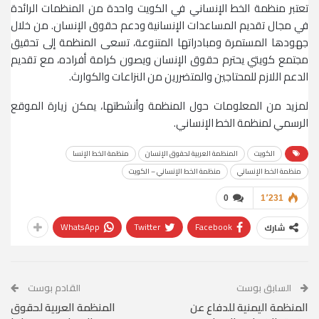
تعتبر منظمة الخط الإنساني في الكويت واحدة من المنظمات الرائدة
في مجال تقديم المساعدات الإنسانية ودعم حقوق الإنسان. من خلال
جهودها المستمرة ومبادراتها المتنوعة، تسعى المنظمة إلى تحقيق
مجتمع كويتي يحترم حقوق الإنسان ويصون كرامة أفراده، مع تقديم
الدعم اللازم للمحتاجين والمتضررين من النزاعات والكوارث.
لمزيد من المعلومات حول المنظمة وأنشطتها، يمكن زيارة الموقع
الرسمي لمنظمة الخط الإنساني.
الكويت
المنظمة العربية لحقوق الإنسان
منظمة الخط الإنسا
منظمة الخط الإنساني
منظمة الخط الإنساني – الكويت
0
1٬231
WhatsApp
Twitter
Facebook
شارك
السابق بوست
القادم بوست
المنظمة اليمنية للدفاع عن
المنظمة العربية لحقوق