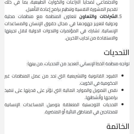
والاجتماعي لضحايا النزاعات والكوارث الطبيعية، بما في ذلك
تقديم المشورة النفسية وتنظيم برامج إعادة التأهيل.
الشراكات والتعاون
تتعاون المنظمة مع منظمات محلية
ودولية لتعزيز جهودها في مجال حقوق الإنسان والمساعدات
الإنسانية. تشارك في المؤتمرات والندوات الدولية لنقل تجربتها
والاستفادة من تجارب الآخرين.
التحديات
تواجه منظمة الخط الإنساني العديد من التحديات، من بينها:
القيود القانونية والتشريعية التي تحد من عمل المنظمات غير
الحكومية في الكويت.
نقص التمويل والموارد المالية التي تؤثر على قدرتها على تنفيذ
برامجها وأنشطتها.
التحديات اللوجستية المتعلقة بتوصيل المساعدات الإنسانية
للمحتاجين في المناطق النائية أو المتضررة.
الخاتمة