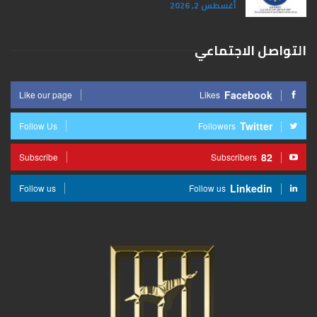
أغسطس 2, 2026
التواصل الاجتماعي
Facebook
Like our page
Likes
Twitter
Follow Us
Followers
82
Subscribe
Subscribers
Linkedin
Follow us
Follow us