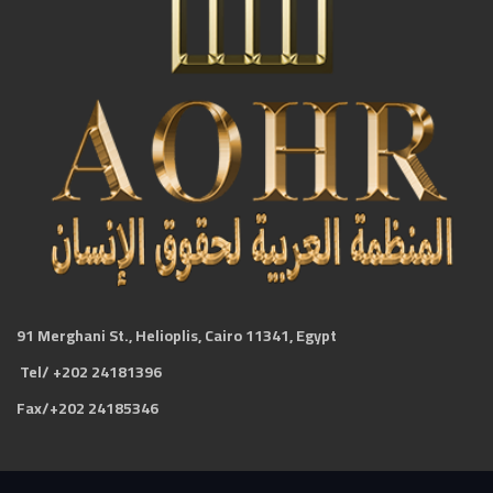
91 Merghani St., Helioplis, Cairo 11341, Egypt
Tel/ +202 24181396
Fax/+202 24185346