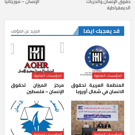
حقوق الإنسان والحريات
الإنسان – موريتانيا
الديمقراطية
قد يعجبك ايضا
المزيد عن المؤلف
المؤسسات العضوة
المؤسسات العضوة
المنظمة العربية لحقوق
مركز الميزان لحقوق
الانسان في شمال أوروبا
الإنسان – فلسطين
المؤسسات العضوة
المؤسسات العضوة