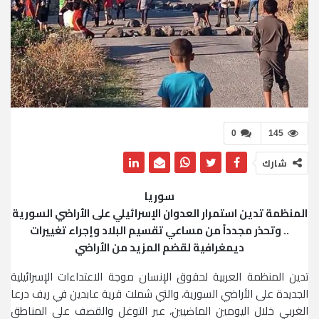
0
145
شارك
سوريا
المنظمة تدين استمرار العدوان الإسرائيلي على الأراضي السورية
.. وتحذر مجدداً من مساعي تقسيم البلاد وإجراء تغييرات
ديمغرافية لقضم المزيد من الأراضي
تدين المنظمة العربية لحقوق الإنسان موجة الاعتداءات الإسرائيلية
الجديدة على الأراضي السورية، والتي شملت قرية عابدين في ريف درعا
الغربي خلال اليومين الماضيين، عبر التوغل والقصف على المناطق