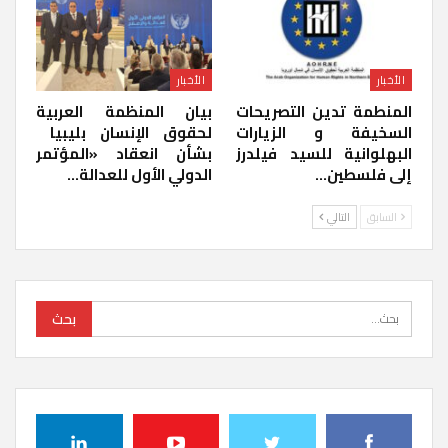
الأخبار
الأخبار
المنطمة تدين التصريحات
بيان المنظمة العربية
السخيفة و الزيارات
لحقوق الإنسان بليبيا ​
البهلوانية للسيد فيلدرز
بشأن انعقاد «المؤتمر
إلى فلسطين…
الدولي الأول للعدالة…
السابق
التالي