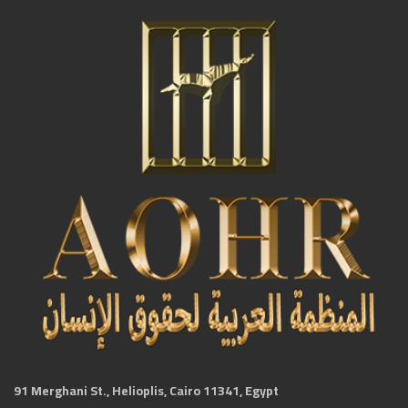
91 Merghani St., Helioplis, Cairo 11341, Egypt