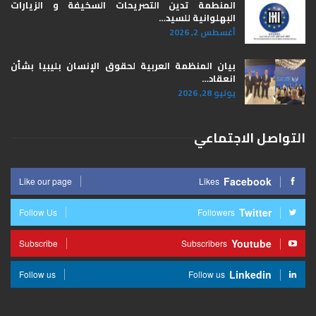
المنطمة تدين التصريحات السخيفة و الزيارات
البهلوانية للسيد…
أغسطس 2, 2026
بيان المنظمة العربية لحقوق الإنسان بليبيا ​بشأن
انعقاد…
يوليو 28, 2026
التواصل الاجتماعي
Facebook
Like our page
Likes
Twitter
Follow Us
Followers
Youtube
Subscribe
Subscribers
Linkedin
Follow us
Follow us