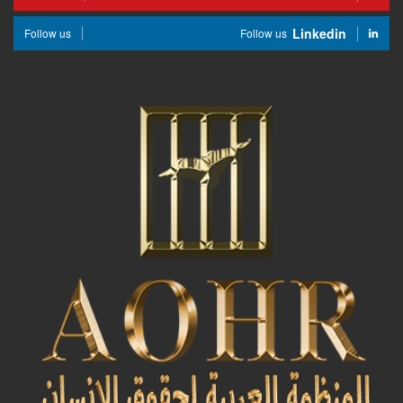
Linkedin
Follow us
Follow us