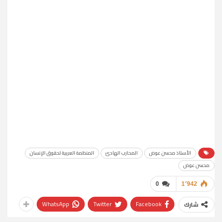
الأستاذ محسن عوض
المحارب الهادئ
المنظمة العربية لحقوق الإنسان
محسن عوض
0
1٬942
WhatsApp
Twitter
Facebook
شارك