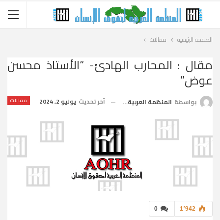
الصفحة الرئيسية
مقالات
مقال : المحارب الهادئ- “الأستاذ محسن
عوض”
آخر تحديث
يوليو 2, 2024
مقالات
بواسطة
المنظمة العربية لحقوق الإنسان
0
1٬942