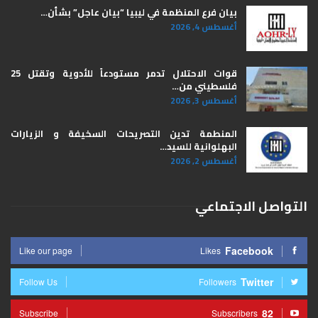
بيان فرع المنظمة في ليبيا “بيان عاجل” بشأن…
أغسطس 4, 2026
قوات الاحتلال تدمر مستودعاً للأدوية وتقتل 25
فلسطيني من…
أغسطس 3, 2026
المنطمة تدين التصريحات السخيفة و الزيارات
البهلوانية للسيد…
أغسطس 2, 2026
التواصل الاجتماعي
Facebook
Like our page
Likes
Twitter
Follow Us
Followers
82
Subscribe
Subscribers