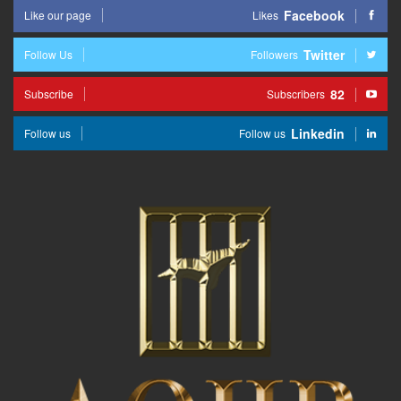
Facebook
Like our page
Likes
Twitter
Follow Us
Followers
82
Subscribe
Subscribers
Linkedin
Follow us
Follow us