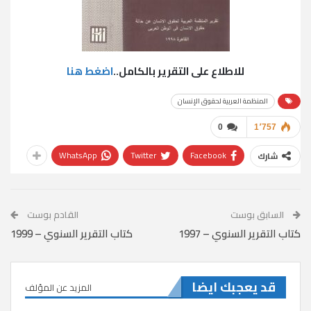
للاطلاع على التقرير بالكامل..
اضغط هنا
المنظمة العربية لحقوق الإنسان
0
1٬757
WhatsApp
Twitter
Facebook
شارك
السابق بوست
القادم بوست
كتاب التقرير السنوي – 1997
كتاب التقرير السنوي – 1999
قد يعجبك ايضا
المزيد عن المؤلف