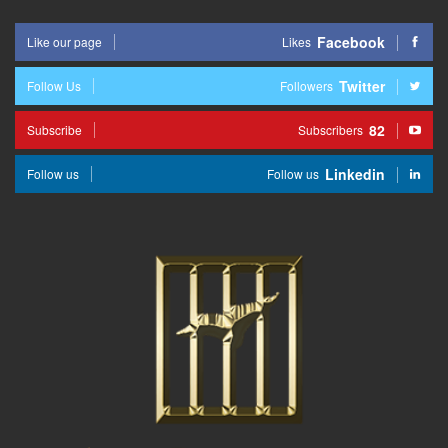
Facebook
Like our page
Likes
Twitter
Follow Us
Followers
82
Subscribe
Subscribers
Linkedin
Follow us
Follow us