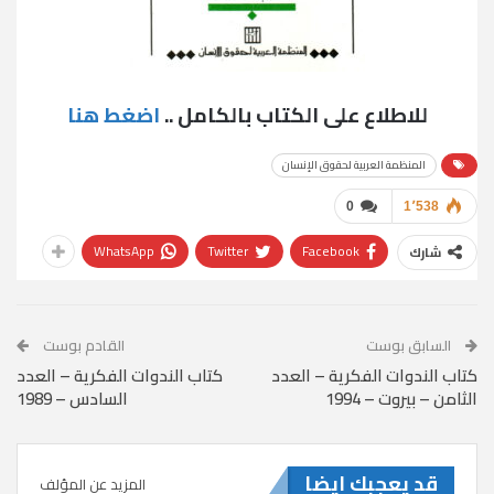
للاطلاع على الكتاب بالكامل ..
اضغط هنا
المنظمة العربية لحقوق الإنسان
0
1٬538
WhatsApp
Twitter
Facebook
شارك
السابق بوست
القادم بوست
كتاب الندوات الفكرية – العدد
كتاب الندوات الفكرية – العدد
الثامن – بيروت – 1994
السادس – 1989
قد يعجبك ايضا
المزيد عن المؤلف