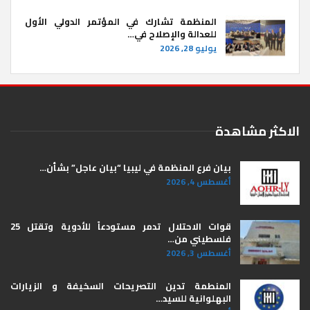
المنظمة تشارك في المؤتمر الدولي الأول
للعدالة والإصلاح في…
يوليو 28, 2026
الاكثر مشاهدة
بيان فرع المنظمة في ليبيا “بيان عاجل” بشأن…
أغسطس 4, 2026
قوات الاحتلال تدمر مستودعاً للأدوية وتقتل 25
فلسطيني من…
أغسطس 3, 2026
المنطمة تدين التصريحات السخيفة و الزيارات
البهلوانية للسيد…