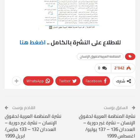
للاطلاع على النشرة بالكامل ..
اضغط هنا
المنظمة العربية لحقوق الإنسان
0
2٬042
WhatsApp
Twitter
Facebook
شارك
السابق بوست
القادم بوست
نشرة المنظمة العربية لحقوق
نشرة المنظمة العربية لحقوق
الإنسان – نشرة غير دورية –
الإنسان – نشرة غير دورية –
العددان 136 – 137 يوليو/
العددان 132 – 133 مارس/
اغسطس 1999
ابريل 1999