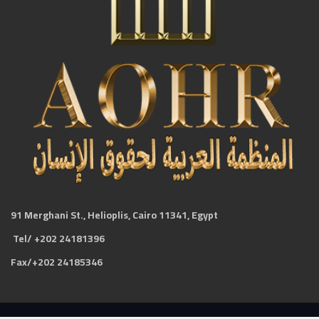
91 Merghani St., Helioplis, Cairo 11341, Egypt
Tel/ +202 24181396
Fax/+202 24185346