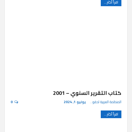
اقرأ أكثر...
كتاب التقرير السنوي – 2001
المنظمة العربية لحقوق الإنسان
يوليو 1, 2024
0
اقرأ أكثر...