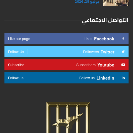
يوليو 28, 2026
التواصل الاجتماعي
Facebook
Like our page
Likes
Twitter
Follow Us
Followers
Youtube
Subscribe
Subscribers
Linkedin
Follow us
Follow us