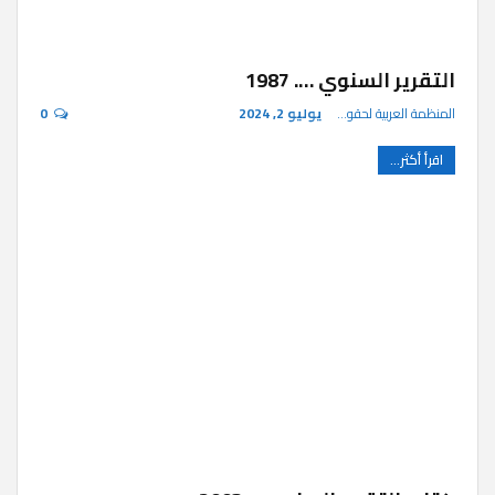
التقرير السنوي …. 1987
المنظمة العربية لحقوق الإنسان
يوليو 2, 2024
0
اقرأ أكثر...