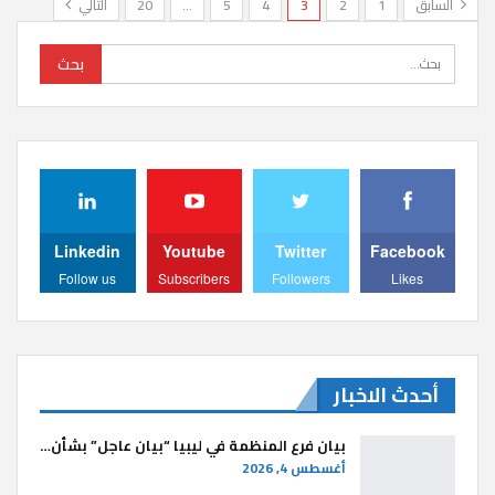
السابق
1
2
3
4
5
…
20
التالي
Linkedin
Youtube
Twitter
Facebook
Follow us
Subscribers
Followers
Likes
أحدث الاخبار
بيان فرع المنظمة في ليبيا “بيان عاجل” بشأن…
أغسطس 4, 2026