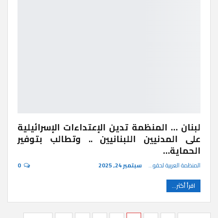
لبنان … المنظمة تدين الإعتداءات الإسرائيلية
على المدنيين اللبنانيين .. وتطالب بتوفير
الحماية…
المنظمة العربية لحقوق الإنسان
سبتمبر 24, 2025
0
اقرأ أكثر...