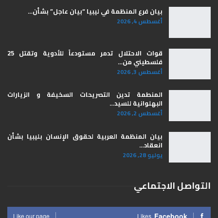
بيان فرع المنظمة في ليبيا “بيان عاجل” بشأن…
أغسطس 4, 2026
قوات الاحتلال تدمر مستودعاً للأدوية وتقتل 25
فلسطيني من…
أغسطس 3, 2026
المنطمة تدين التصريحات السخيفة و الزيارات
البهلوانية للسيد…
أغسطس 2, 2026
بيان المنظمة العربية لحقوق الإنسان بليبيا ​بشأن
انعقاد…
يوليو 28, 2026
التواصل الاجتماعي
Facebook
Like our page
Likes