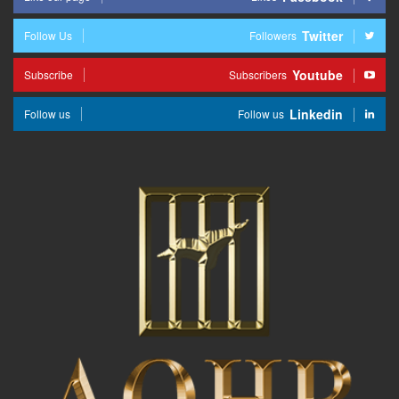
Twitter
Follow Us
Followers
Youtube
Subscribe
Subscribers
Linkedin
Follow us
Follow us