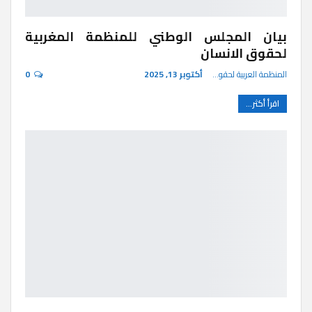
بيان المجلس الوطني للمنظمة المغربية
لحقوق الانسان
المنظمة العربية لحقوق الإنسان
أكتوبر 13, 2025
0
اقرأ أكثر...