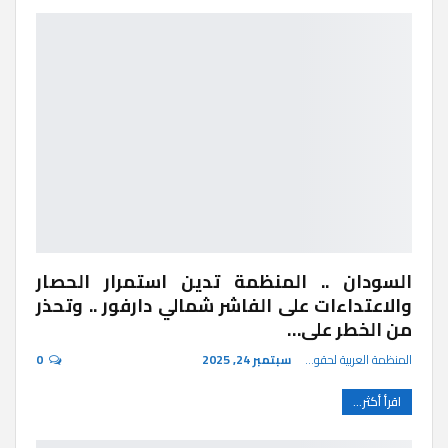
السودان .. المنظمة تدين استمرار الحصار
والاعتداءات على الفاشر شمالي دارفور .. وتحذر
من الخطر على…
المنظمة العربية لحقوق الإنسان
سبتمبر 24, 2025
0
اقرأ أكثر...