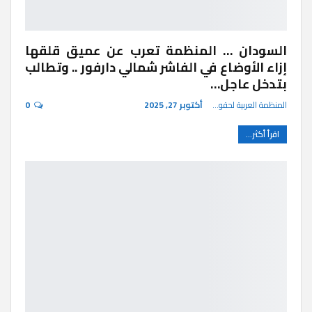
السودان … المنظمة تعرب عن عميق قلقها
إزاء الأوضاع في الفاشر شمالي دارفور .. وتطالب
بتدخل عاجل…
المنظمة العربية لحقوق الإنسان
أكتوبر 27, 2025
0
اقرأ أكثر...