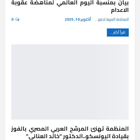
بيان بمنسبة اليوم العالمي لمناهضة عقوبة
الاعدام
المنظمة العربية لحقوق الإنسان
أكتوبر 10, 2025
0
اقرأ أكثر...
المنظمة تهنئ المرشح العربي المصري بالفوز
بقيادة اليونسكو..الدكتور “خالد العناني”