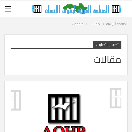
الصفحة الرئيسية
مقالات
صفحة 2
تصفح التصنيف
مقالات