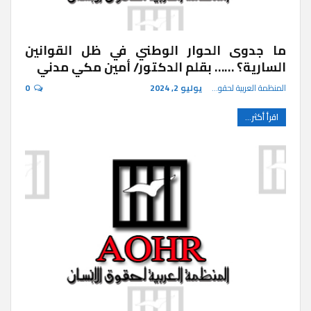
ما جدوى الحوار الوطني في ظل القوانين
السارية؟ …… بقلم الدكتور/ أمين مكي مدني
المنظمة العربية لحقوق الإنسان
يوليو 2, 2024
0
اقرأ أكثر...