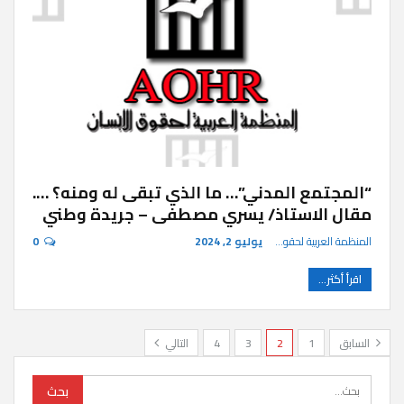
“المجتمع المدني”… ما الذي تبقى له ومنه؟ ….
مقال الاستاذ/ يسري مصطفى – جريدة وطني
المنظمة العربية لحقوق الإنسان
يوليو 2, 2024
0
اقرأ أكثر...
السابق
1
2
3
4
التالي