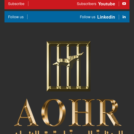
Youtube
Subscribe
Subscribers
Linkedin
Follow us
Follow us