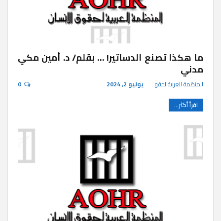
ما هكذا تصنع الدساتير! … بقلم/ د. أمين مكي
مدني
المنظمة العربية لحقوق الإنسان
يوليو 2, 2024
0
اقرأ أكثر...