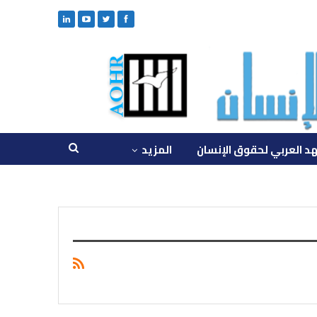
د العربي لحقوق الإنسان
المزيد