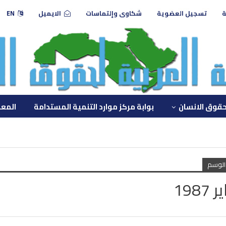
ة
تسجيل العضوية
شكاوى وإلتماسات
الايميل
EN
حقوق الانسان
بوابة مركز موارد التنمية المستدامة
المعه
الوسم
1987