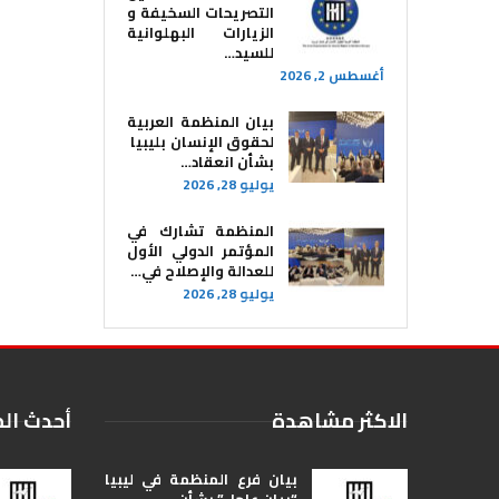
التصريحات السخيفة و
الزيارات البهلوانية
للسيد…
أغسطس 2, 2026
بيان المنظمة العربية
لحقوق الإنسان بليبيا ​
بشأن انعقاد…
يوليو 28, 2026
المنظمة تشارك في
المؤتمر الدولي الأول
للعدالة والإصلاح في…
يوليو 28, 2026
الاكثر مشاهدة
أحدث ال
بيان فرع المنظمة في ليبيا