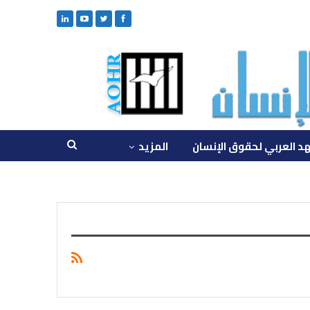
د العربي لحقوق الإنسان
المزيد