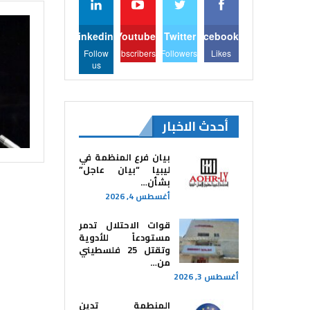
Linkedin
Youtube
Twitter
Facebook
Follow
Subscribers
Followers
Likes
us
أحدث الاخبار
بيان فرع المنظمة في
ليبيا “بيان عاجل”
بشأن…
أغسطس 4, 2026
قوات الاحتلال تدمر
مستودعاً للأدوية
وتقتل 25 فلسطيني
من…
أغسطس 3, 2026
المنطمة تدين