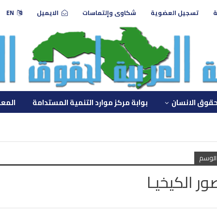
ة
تسجيل العضوية
شكاوى وإلتماسات
الايميل
EN
حقوق الانسان
بوابة مركز موارد التنمية المستدامة
المعه
الوسم
ر الكيخيـا