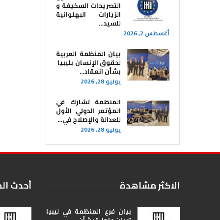
التصريحات السخيفة و
الزيارات البهلوانية
للسيد…
أغسطس 2, 2026
بيان المنظمة العربية
لحقوق الإنسان بليبيا ​
بشأن انعقاد…
يوليو 28, 2026
المنظمة تشارك في
المؤتمر الدولي الأول
للعدالة والإصلاح في…
يوليو 28, 2026
الاكثر مشاهدة
أحدث ال
بيان فرع المنظمة في ليبيا