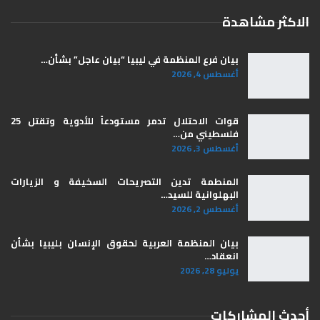
الاكثر مشاهدة
بيان فرع المنظمة في ليبيا “بيان عاجل” بشأن…
أغسطس 4, 2026
قوات الاحتلال تدمر مستودعاً للأدوية وتقتل 25
فلسطيني من…
أغسطس 3, 2026
المنطمة تدين التصريحات السخيفة و الزيارات
البهلوانية للسيد…
أغسطس 2, 2026
بيان المنظمة العربية لحقوق الإنسان بليبيا ​بشأن
انعقاد…
يوليو 28, 2026
أحدث المشاركات