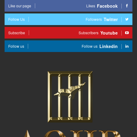
Facebook
Like our page
Likes
Twitter
Follow Us
Followers
Youtube
Subscribe
Subscribers
Linkedin
Follow us
Follow us