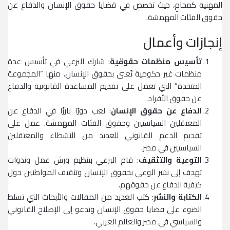
المهنية كمحامٍ، حيث تخصص في قضايا حقوق الإنسان والدفاع عن
حقوق الفئات المهمشة.
إنجازات وأعمال
تأسيس منظمات حقوقية
: شارك البرعي في تأسيس عدة
منظمات غير حكومية تُعنى بحقوق الإنسان، منها “المجموعة
المتحدة” التي تعمل على تقديم المساعدة القانونية والدفاع
عن حقوق الأفراد.
الدفاع عن حقوق الإنسان
: لعب دورًا بارزًا في الدفاع عن
المعتقلين السياسيين وحقوق الفئات المهمشة. عمل على
تقديم الدعم القانوني للعديد من النشطاء والمعتقلين
السياسيين في مصر.
التوعية والتثقيف
: قام البرعي بتنظيم ورش عمل وندوات
تهدف إلى نشر الوعي بحقوق الإنسان وتثقيف المواطنين حول
كيفية الدفاع عن حقوقهم.
الكتابة والنشر
: كتب العديد من المقالات والأبحاث التي تسلط
الضوء على قضايا حقوق الإنسان وتدعو إلى الإصلاح القانوني
والسياسي في مصر والعالم العربي.