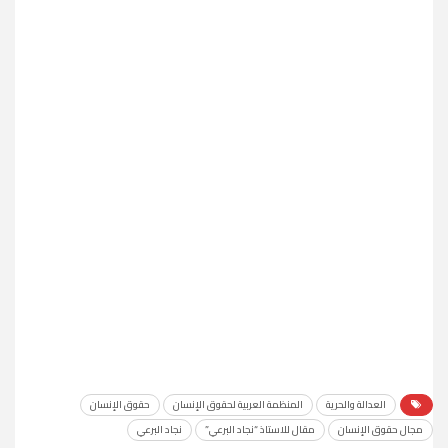
العدالة والحرية
المنظمة العربية لحقوق الإنسان
حقوق الإنسان
مجال حقوق الإنسان
مقال للاستاذ “نجاد البرعي”
نجاد البرعي