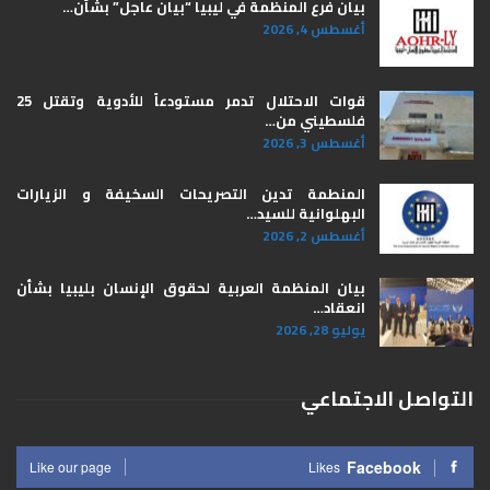
بيان فرع المنظمة في ليبيا “بيان عاجل” بشأن…
أغسطس 4, 2026
قوات الاحتلال تدمر مستودعاً للأدوية وتقتل 25
فلسطيني من…
أغسطس 3, 2026
المنطمة تدين التصريحات السخيفة و الزيارات
البهلوانية للسيد…
أغسطس 2, 2026
بيان المنظمة العربية لحقوق الإنسان بليبيا ​بشأن
انعقاد…
يوليو 28, 2026
التواصل الاجتماعي
Facebook
Like our page
Likes