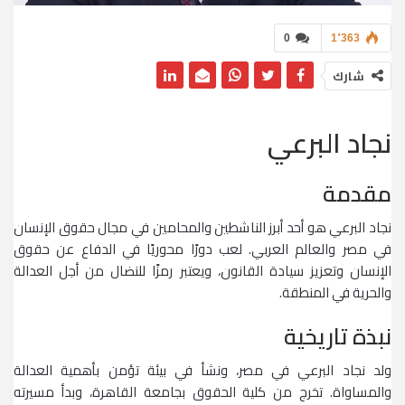
0
1٬363
شارك
نجاد البرعي
مقدمة
نجاد البرعي هو أحد أبرز الناشطين والمحامين في مجال حقوق الإنسان
في مصر والعالم العربي. لعب دورًا محوريًا في الدفاع عن حقوق
الإنسان وتعزيز سيادة القانون، ويعتبر رمزًا للنضال من أجل العدالة
والحرية في المنطقة.
نبذة تاريخية
ولد نجاد البرعي في مصر، ونشأ في بيئة تؤمن بأهمية العدالة
والمساواة. تخرج من كلية الحقوق بجامعة القاهرة، وبدأ مسيرته