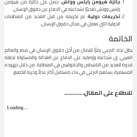
جائزة هيومن رايتس ووتش
: حصل على جائزة من هيومن
رايتس ووتش تقديرًا لشجاعته في الدفاع عن حقوق الإنسان.
تكريمات دولية
: تم تكريمه من قبل العديد من المنظمات
الدولية التي تعمل في مجال حقوق الإنسان.
الخاتمة
يظل نجاد البرعي رمزًا للنضال من أجل حقوق الإنسان في مصر والعالم
العربي. إن شجاعته وإصراره على الدفاع عن العدالة والمساواة تجعله
قدوة للعديد من الناشطين والحقوقيين في المنطقة. من خلال جهوده
المستمرة، يساهم البرعي في بناء مستقبل أكثر عدلاً وحرية للجميع.
للاطلاع على المقال…………..