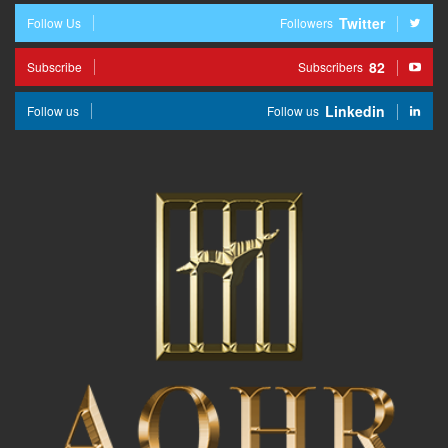
Twitter
Follow Us
Followers
82
Subscribe
Subscribers
Linkedin
Follow us
Follow us