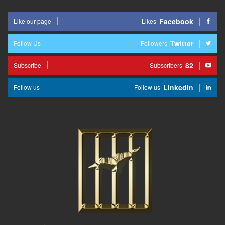
Facebook
Like our page
Likes
Twitter
Follow Us
Followers
82
Subscribe
Subscribers
Linkedin
Follow us
Follow us