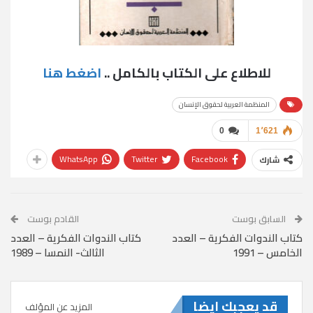
للاطلاع على الكتاب بالكامل ..
اضغط هنا
المنظمة العربية لحقوق الإنسان
0
1٬621
WhatsApp
Twitter
Facebook
شارك
السابق بوست
القادم بوست
كتاب الندوات الفكرية – العدد
كتاب الندوات الفكرية – العدد
الخامس – 1991
الثالث- النمسا – 1989
قد يعجبك ايضا
المزيد عن المؤلف