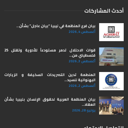
أحدث المشاركات
بيان فرع المنظمة في ليبيا “بيان عاجل” بشأن…
أغسطس 4, 2026
قوات الاحتلال تدمر مستودعاً للأدوية وتقتل 25
فلسطيني من…
أغسطس 3, 2026
المنطمة تدين التصريحات السخيفة و الزيارات
البهلوانية للسيد…
أغسطس 2, 2026
بيان المنظمة العربية لحقوق الإنسان بليبيا ​بشأن
انعقاد…
يوليو 28, 2026