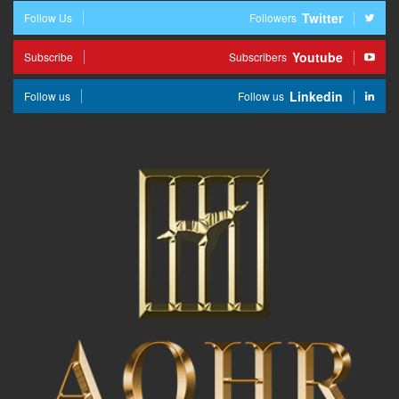
Twitter
Follow Us
Followers
Youtube
Subscribe
Subscribers
Linkedin
Follow us
Follow us