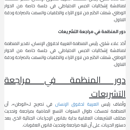
لمناقشة إشكاليات الحبس الاحتياطي في جلسة خاصة من الحوار
الوطني، شملت الكثير من تنوع الآراء والخلفيات واتسمت بالصراحة ودقة
التناول.
دور المنظمة في مراجعة التشريعات
أكد علاء شلبي، رئيس المنظمة العربية لحقوق الإنسان، تقدير المنظمة
لمناقشة إشكاليات الحبس الاحتياطي في جلسة خاصة من الحوار
الوطني، شملت الكثير من تنوع الآراء والخلفيات واتسمت بالصراحة ودقة
التناول.
دور المنظمة في مراجعة
التشريعات
وأضاف رئيس
العربية لحقوق الإنسان
في تصريح لـ«الوطن»، أن
المنظمة تمسكت طوال السنوات التسع الماضية بمراجعة وتحديث
مختلف التشريعات العقابية بداية بقانون الإجراءات الجنائية الذي يعد
دستور الحريات، على أن تليه مراجعة وتحديث قانون العقوبات.