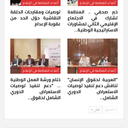
أصداء المنظمة في الإعلام
أصداء المنظمة في الإعلام
خبر صحفي .. المنظمة
توصيات ومقترحات الحلقة
تشارك في الاجتماع
النقاشية حوّل الحد من
الإقليمي الثاني لمشاورات
عقوبة الإعدام
الاستراتيجية الوطنية…
أصداء المنظمة في الإعلام
أصداء المنظمة في الإعلام
“العربية لحقوق الإنسان”
ختام ورشة العمل الوطنية
تناقش دعم تنفيذ توصيات
… “دعم تنفيذ توصيات
الاستعراض الدوري
الاستعراض الدوري
الشامل…
الشامل لحقوق…
السابق
التالي