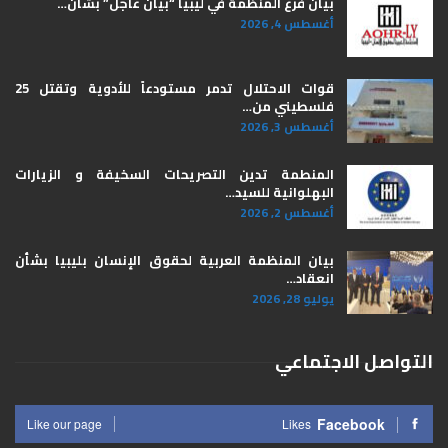
بيان فرع المنظمة في ليبيا “بيان عاجل” بشأن…
أغسطس 4, 2026
قوات الاحتلال تدمر مستودعاً للأدوية وتقتل 25
فلسطيني من…
أغسطس 3, 2026
المنطمة تدين التصريحات السخيفة و الزيارات
البهلوانية للسيد…
أغسطس 2, 2026
بيان المنظمة العربية لحقوق الإنسان بليبيا ​بشأن
انعقاد…
يوليو 28, 2026
التواصل الاجتماعي
Facebook
Like our page
Likes