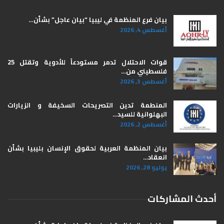
بيان فرع المنظمة في ليبيا “بيان عاجل” بشأن…
أغسطس 4, 2026
قوات الاحتلال تدمر مستودعاً للأدوية وتقتل 25
فلسطيني من…
أغسطس 3, 2026
المنطمة تدين التصريحات السخيفة و الزيارات
البهلوانية للسيد…
أغسطس 2, 2026
بيان المنظمة العربية لحقوق الإنسان بليبيا ​بشأن
انعقاد…
يوليو 28, 2026
أحدث المشاركات