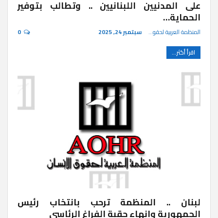
على المدنيين اللبنانيين .. وتطالب بتوفير
الحماية…
المنظمة العربية لحقوق الإنسان
سبتمبر 24, 2025
0
اقرأ أكثر...
لبنان .. المنظمة ترحب بانتخاب رئيس
الجمهورية وإنهاء حقبة الفراغ الرئاسي