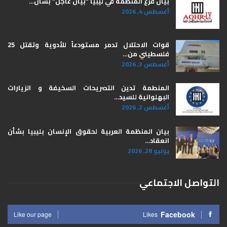
بيان فرع المنظمة في ليبيا “بيان عاجل” بشأن…
أغسطس 4, 2026
قوات الاحتلال تدمر مستودعاً للأدوية وتقتل 25
فلسطيني من…
أغسطس 3, 2026
المنطمة تدين التصريحات السخيفة و الزيارات
البهلوانية للسيد…
أغسطس 2, 2026
بيان المنظمة العربية لحقوق الإنسان بليبيا ​بشأن
انعقاد…
يوليو 28, 2026
التواصل الاجتماعي
Facebook
Like our page
Likes