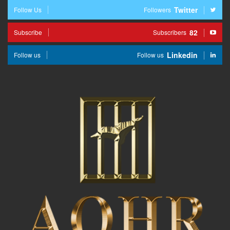
Twitter
Follow Us
Followers
82
Subscribe
Subscribers
Linkedin
Follow us
Follow us