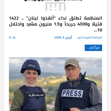
المنظمة تطلق نداء “أنقذوا لبنان” .. 1422
قتيلاً و4300 جريحاً و1.5 مليون مشرد واحتلال
10…
المنظمة العربية لحقوق الإنسان
أبريل 5, 2026
0
اقرأ أكثر...