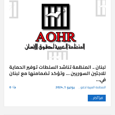
لبنان .. المنظمة تناشد السلطات توفير الحماية
للاجئين السوريين … وتؤكد تضمامنها مع لبنان
في…
المنظمة العربية لحقوق الإنسان
يوليو 1, 2024
0
اقرأ أكثر...