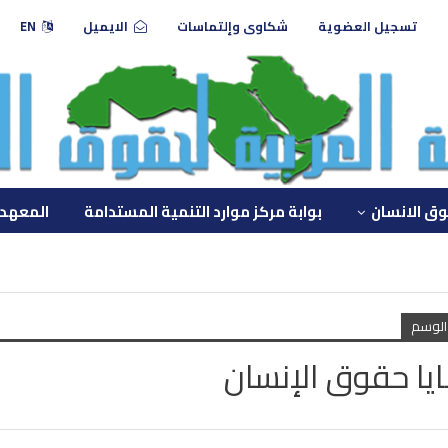
تسجيل العضوية
شكاوى وإلتماسات
الايميل
EN
وق الانسان
بوابة مركز موارد التنمية المستدامة
المعهد 
أدله حقوقية
الوسم
يا حقوق الإنسان