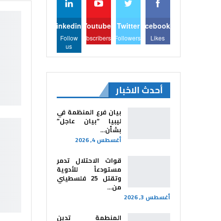
Linkedin
Youtube
Twitter
Facebook
Follow
Subscribers
Followers
Likes
us
أحدث الاخبار
بيان فرع المنظمة في
ليبيا “بيان عاجل”
بشأن…
أغسطس 4, 2026
قوات الاحتلال تدمر
مستودعاً للأدوية
وتقتل 25 فلسطيني
من…
أغسطس 3, 2026
المنطمة تدين